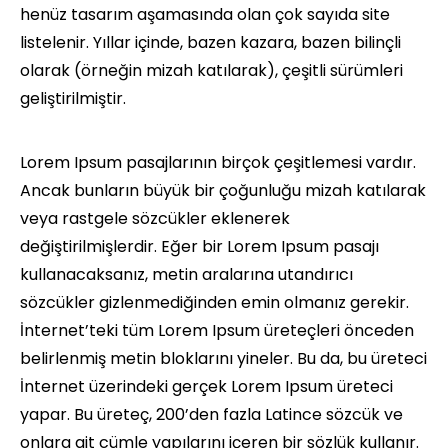
henüz tasarım aşamasında olan çok sayıda site
listelenir. Yıllar içinde, bazen kazara, bazen bilinçli
olarak (örneğin mizah katılarak), çeşitli sürümleri
geliştirilmiştir.
Lorem Ipsum pasajlarının birçok çeşitlemesi vardır.
Ancak bunların büyük bir çoğunluğu mizah katılarak
veya rastgele sözcükler eklenerek
değiştirilmişlerdir. Eğer bir Lorem Ipsum pasajı
kullanacaksanız, metin aralarına utandırıcı
sözcükler gizlenmediğinden emin olmanız gerekir.
İnternet’teki tüm Lorem Ipsum üreteçleri önceden
belirlenmiş metin bloklarını yineler. Bu da, bu üreteci
İnternet üzerindeki gerçek Lorem Ipsum üreteci
yapar. Bu üreteç, 200’den fazla Latince sözcük ve
onlara ait cümle yapılarını içeren bir sözlük kullanır.