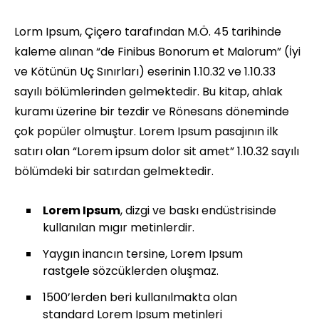
Lorm Ipsum, Çiçero tarafından M.Ö. 45 tarihinde
kaleme alınan “de Finibus Bonorum et Malorum” (İyi
ve Kötünün Uç Sınırları) eserinin 1.10.32 ve 1.10.33
sayılı bölümlerinden gelmektedir. Bu kitap, ahlak
kuramı üzerine bir tezdir ve Rönesans döneminde
çok popüler olmuştur. Lorem Ipsum pasajının ilk
satırı olan “Lorem ipsum dolor sit amet” 1.10.32 sayılı
bölümdeki bir satırdan gelmektedir.
Lorem Ipsum
, dizgi ve baskı endüstrisinde
kullanılan mıgır metinlerdir.
Yaygın inancın tersine, Lorem Ipsum
rastgele sözcüklerden oluşmaz.
1500’lerden beri kullanılmakta olan
standard Lorem Ipsum metinleri