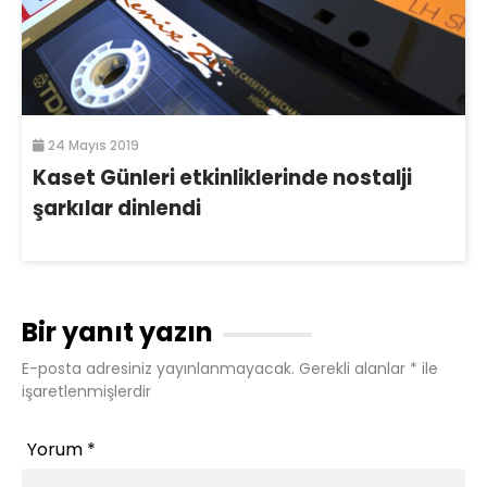
24 Mayıs 2019
Kaset Günleri etkinliklerinde nostalji
şarkılar dinlendi
Bir yanıt yazın
E-posta adresiniz yayınlanmayacak.
Gerekli alanlar
*
ile
işaretlenmişlerdir
Yorum
*