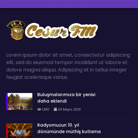
Lorem ipsum dolor sit amet, consectetur adipiscing
elit, sed do eiusmod tempor incididunt ut labore et
dolore magna aliqua. Adipiscing at in tellus integer
feugiat scelerisque varius.
Buluşmalarımıza bir yenisi
daha eklendi
1280
24 Mayıs 2019
Radyomuzun 10. yıl
dönümünde müthiş kutlama