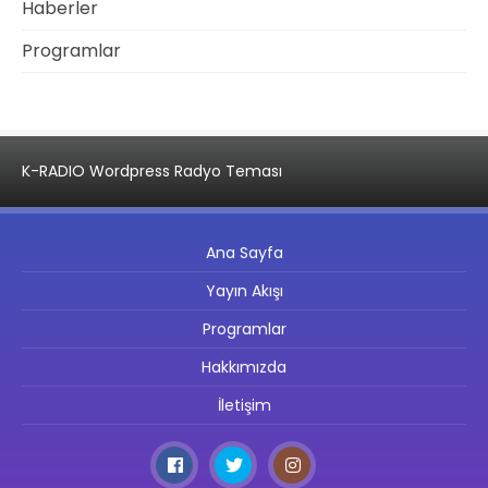
Haberler
Programlar
K-RADIO Wordpress Radyo Teması
Ana Sayfa
Yayın Akışı
Programlar
Hakkımızda
İletişim