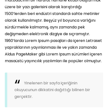
matbaacının bir hurufat numune kitabı oluşturmak
üzere bir yazı galerisini alarak karıştırdığı
1500’lerden beri endüstri standardı sahte metinler
olarak kullanılmıştır. Beşyüz yıl boyunca varlığını
sürdürmekle kalmamış, aynı zamanda pek
değişmeden elektronik dizgiye de sıçramıştır.
1960’larda Lorem Ipsum pasajları da içeren Letraset
yapraklarının yayınlanması ile ve yakın zamanda
Aldus PageMaker gibi Lorem Ipsum sürümleri içeren
masaüstü yayıncılık yazılımları ile popüler olmuştur.
Yinelenen bir sayfa içeriğinin
okuyucunun dikkatini dağıttığı bilinen bir
gerçektir.