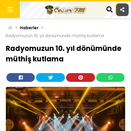
Skip
to
content
»
»
Haberler
Radyomuzun 10. yıl dönümünde müthiş kutlama
Radyomuzun 10. yıl dönümünde
müthiş kutlama