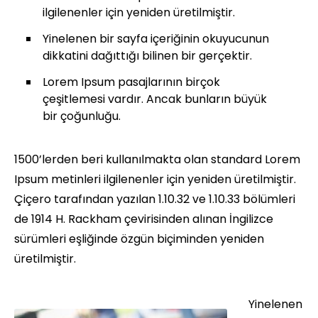
ilgilenenler için yeniden üretilmiştir.
Yinelenen bir sayfa içeriğinin okuyucunun
dikkatini dağıttığı bilinen bir gerçektir.
Lorem Ipsum pasajlarının birçok
çeşitlemesi vardır. Ancak bunların büyük
bir çoğunluğu.
1500’lerden beri kullanılmakta olan standard Lorem
Ipsum metinleri ilgilenenler için yeniden üretilmiştir.
Çiçero tarafından yazılan 1.10.32 ve 1.10.33 bölümleri
de 1914 H. Rackham çevirisinden alınan İngilizce
sürümleri eşliğinde özgün biçiminden yeniden
üretilmiştir.
Yinelenen