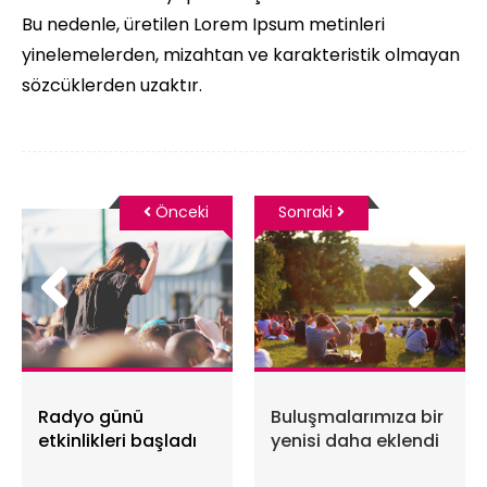
Bu nedenle, üretilen Lorem Ipsum metinleri
yinelemelerden, mizahtan ve karakteristik olmayan
sözcüklerden uzaktır.
Önceki
Sonraki
Radyo günü
Buluşmalarımıza bir
etkinlikleri başladı
yenisi daha eklendi