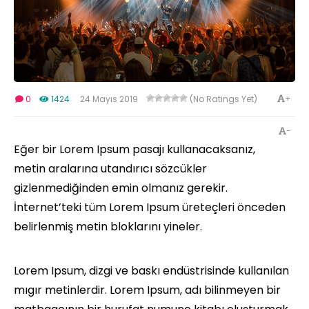
+
0
1424
24 Mayıs 2019
(No Ratings Yet)
-
Eğer bir Lorem Ipsum pasajı kullanacaksanız,
metin aralarına utandırıcı sözcükler
gizlenmediğinden emin olmanız gerekir.
İnternet’teki tüm Lorem Ipsum üreteçleri önceden
belirlenmiş metin bloklarını yineler.
Lorem Ipsum, dizgi ve baskı endüstrisinde kullanılan
mıgır metinlerdir. Lorem Ipsum, adı bilinmeyen bir