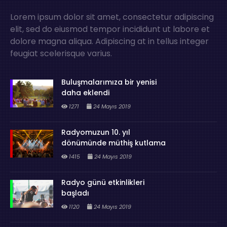
Lorem ipsum dolor sit amet, consectetur adipiscing
elit, sed do eiusmod tempor incididunt ut labore et
dolore magna aliqua. Adipiscing at in tellus integer
feugiat scelerisque varius.
Buluşmalarımıza bir yenisi
daha eklendi
1271
24 Mayıs 2019
Radyomuzun 10. yıl
dönümünde müthiş kutlama
1415
24 Mayıs 2019
Radyo günü etkinlikleri
başladı
1120
24 Mayıs 2019