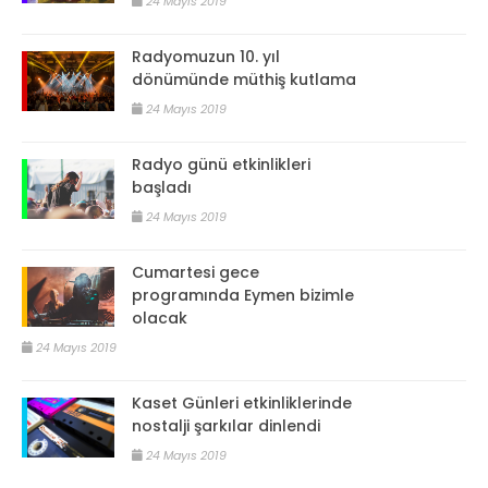
24 Mayıs 2019
Radyomuzun 10. yıl
dönümünde müthiş kutlama
24 Mayıs 2019
Radyo günü etkinlikleri
başladı
24 Mayıs 2019
Cumartesi gece
programında Eymen bizimle
olacak
24 Mayıs 2019
Kaset Günleri etkinliklerinde
nostalji şarkılar dinlendi
24 Mayıs 2019