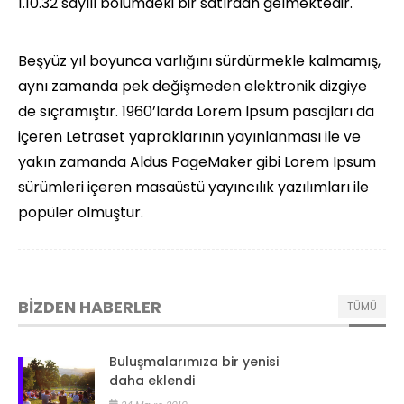
1.10.32 sayılı bölümdeki bir satırdan gelmektedir.
Beşyüz yıl boyunca varlığını sürdürmekle kalmamış,
aynı zamanda pek değişmeden elektronik dizgiye
de sıçramıştır. 1960’larda Lorem Ipsum pasajları da
içeren Letraset yapraklarının yayınlanması ile ve
yakın zamanda Aldus PageMaker gibi Lorem Ipsum
sürümleri içeren masaüstü yayıncılık yazılımları ile
popüler olmuştur.
BİZDEN HABERLER
TÜMÜ
Buluşmalarımıza bir yenisi
daha eklendi