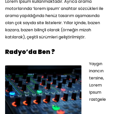
Lorem Ipsum kullanmaktadır. Ayrıca arama
motorlarında ‘lorem ipsum’ anahtar sözcükleri ile
arama yapıldığında henüz tasarım aşamasında
olan çok sayıda site listelenir. Yıllar içinde, bazen
kazara, bazen bilinçli olarak (örneğin mizah
katılarak), çeşitli sürümleri geliştirilmiştir.
Radyo’da Ben ?
Yaygın
inancın
tersine,
Lorem
Ipsum
rastgele